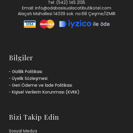
Tel: (542) 145 2135
Email: info@odabasisualacatibutikotel.com
Alaçatı Mahallesi 14039 sok. no:68 Çeşme/İZMİR
Bilgiler
Gizlilik Politikası
Üyelik Sözleşmesi
Geri Ödeme ve İade Politikası
Kişisel Verilerin Korunması (KVKK)
Bizi Takip Edin
Sosyal Medya