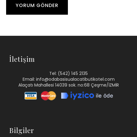
İletişim
Tel: (542) 145 2135
Email: info@odabasisualacatibutikotel.com
Alaçatı Mahallesi 14039 sok. no:68 Çeşme/İZMİR
Bilgiler