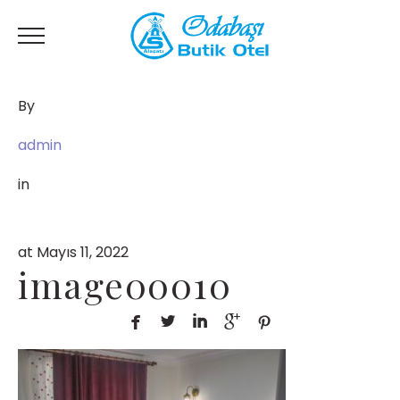
By
admin
in
at Mayıs 11, 2022
image00010




