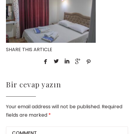
SHARE THIS ARTICLE





Bir cevap yazın
Your email address will not be published. Required
fields are marked
*
COMMENT